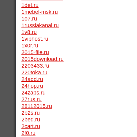
1det.ru
1mebel-msk.ru
1o7.ru
1russiakanal.ru
1v8.ru
1viphost.ru
1x0r.ru
2015-file.ru
2015download.ru
2203433.ru
220toka.ru
24add.ru
24hop.ru
24zaps.ru
27rus.ru
28112015.ru
2b2s.ru
2bed.ru
2cart.ru
2f0.ru