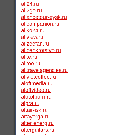
ali24.ru
ali2go.ru
aliancetour-eysk.ru
alicompanion.ru
aliko24.ru
aliview.ru
alizeefan.ru
allbankrotstvo.ru
allte.ru
alltoe.ru
alltravelagencies.ru
allvietcoffee.ru
aloftmedia.ru
aloftvideo.ru
alotofporn.ru
alpra.ru
altair-isk.ru
altayerga.ru
alter-energ.ru
alterguitars.ru