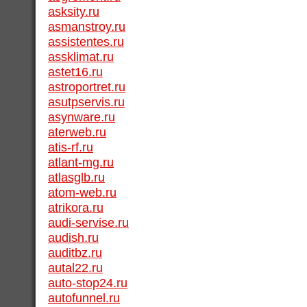
asksity.ru
asmanstroy.ru
assistentes.ru
assklimat.ru
astet16.ru
astroportret.ru
asutpservis.ru
asynware.ru
aterweb.ru
atis-rf.ru
atlant-mg.ru
atlasglb.ru
atom-web.ru
atrikora.ru
audi-servise.ru
audish.ru
auditbz.ru
autal22.ru
auto-stop24.ru
autofunnel.ru