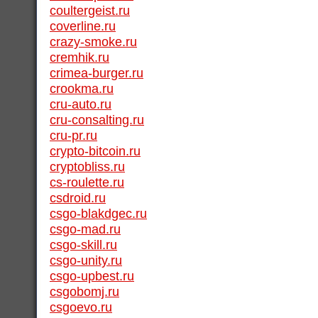
coultergeist.ru
coverline.ru
crazy-smoke.ru
cremhik.ru
crimea-burger.ru
crookma.ru
cru-auto.ru
cru-consalting.ru
cru-pr.ru
crypto-bitcoin.ru
cryptobliss.ru
cs-roulette.ru
csdroid.ru
csgo-blakdgec.ru
csgo-mad.ru
csgo-skill.ru
csgo-unity.ru
csgo-upbest.ru
csgobomj.ru
csgoevo.ru