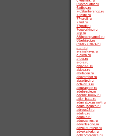
67elektrik.ru
69evacuator.ru
6adboy.ru
7-62barbershop.ru
7-taste.ru
77-profi.ru
77nd.ru
77profi.ru
7coworking.ru
7rip.ru
888pokergame1.ru
88arhitect.ru
89685503074.ru
a-a-t.ru
a-afinskaya.ru
a-akva.ru
a-bet.ru
a-c-a.ru
abc2020.ru
abibaz.ru
abilitation.ru
abovember.ru
absolited.ru
activerus.ru
acturagean.ru
adebeaute.ru
adeline-bijoux.ru
adler-basa.ru
admiralx-casino4.ru
admsuzemka.ru
adress26.ru
adult-v.ru
adunka.ru
aduogames.ru
advertszone.ru
advokat-reizer.ru
advokati-akr.ru
aebconference.ru