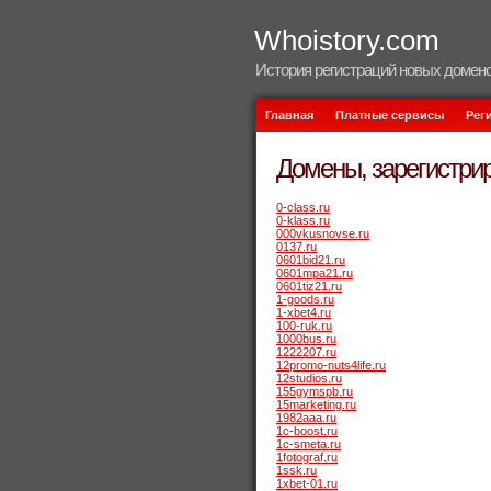
Whoistory.com
История регистраций новых домено
Главная
Платные сервисы
Рег
Домены, зарегистрир
0-class.ru
0-klass.ru
000vkusnovse.ru
0137.ru
0601bid21.ru
0601mpa21.ru
0601tiz21.ru
1-goods.ru
1-xbet4.ru
100-ruk.ru
1000bus.ru
1222207.ru
12promo-nuts4life.ru
12studios.ru
155gymspb.ru
15marketing.ru
1982aaa.ru
1c-boost.ru
1c-smeta.ru
1fotograf.ru
1ssk.ru
1xbet-01.ru