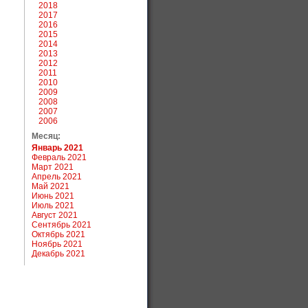
2018
2017
2016
2015
2014
2013
2012
2011
2010
2009
2008
2007
2006
Месяц:
Январь 2021
Февраль 2021
Март 2021
Апрель 2021
Май 2021
Июнь 2021
Июль 2021
Август 2021
Сентябрь 2021
Октябрь 2021
Ноябрь 2021
Декабрь 2021