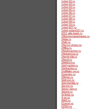
1xbet-02.ru
1xbet-03.ru
1xbet-04.ru
1xbet-05.ru
1xbet-06.ru
1xbet-07.ru
1xbet-08.ru
1xbet-09.ru
1xbet-10.ru
1xbet-827.ru
1xbet-space327.ru
2021-alfa-bank.ru
24biznesnapartnerke.ru
24dar.ru
24db.ru
24ecco-shoes.ru
24flka.ru
24golovachev.ru
24lobanova.ru
24print-kld.ru
24prof.ru
2889614.ru
2dof-racing.ru
2dofracing.ru
2ndflpiter-sg.ru
2starsinc.ru
39fenix.ru
3ddrone.ru
3dprinterlab.ru
3drone.ru
3dsec-pay.ru
3dspm.ru
3x3kids.ru
4-se.ru
4960.ru
51avon.ru
53355.ru