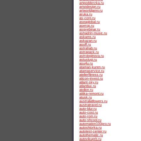
artpodderzka.ru
artstdesign.ru
artworldjanni.ru
aruka.ru
as-corp.ru
aseaglobal.ru
aserop.ru
asgvebinar.ru
ashadrin-music.ru
askams.ru
askazan.ru
asoff.ru
astrahab.ru
astrapack.ru
astrologinova.ru
astuslugi.ru
asu4u.ru
ataman-kuren.ru
atamaservice.ru
atelierfitness.ru
aticon-invest.ru
atlant-sky.ru
atlantlux.ru
atollon.ru
attika-remont.ru
atusk.ru
australiaflowers.ru
austratravel.ru
auto-blur.ru
auto-cost.ru
auto-rom.ru
auto-shcool.ru
automation100pro.ru
autoshtorka.ru
autotest-center.ru
autothematic.ru
autovikuprb.ru