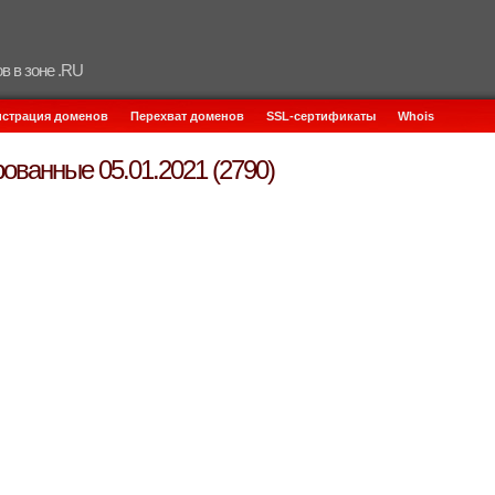
в в зоне .RU
истрация доменов
Перехват доменов
SSL-сертификаты
Whois
ованные 05.01.2021 (2790)