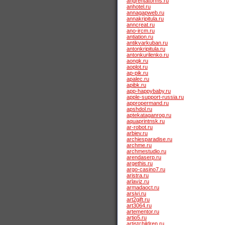
angrentatorms.ru
anhotel.ru
annagapweb.ru
annakripitula.ru
anncreat.ru
ano-ircm.ru
antiation.ru
antikvarkuban.ru
antonkripitula.ru
antonkurilenko.ru
aongk.ru
aoplot.ru
ap-pik.ru
apalec.ru
apibk.ru
app-happybaby.ru
apple-support-russia.ru
appropermand.ru
apshdol.ru
aptekataganrog.ru
aquaprintnsk.ru
ar-robot.ru
arbiev.ru
archiesparadise.ru
archme.ru
archmestudio.ru
arendaserp.ru
argethis.ru
argo-casino7.ru
aristra.ru
arlaviz.ru
armadaoct.ru
arsivi.ru
art2gift.ru
art3064.ru
artementor.ru
artio5.ru
artistchildren.ru