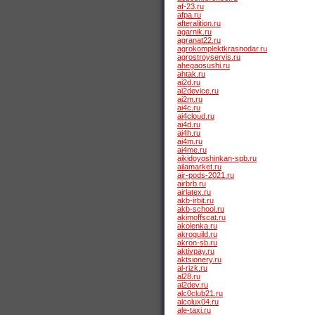
af-23.ru
afpa.ru
afteralition.ru
agarnik.ru
agranat22.ru
agrokomplektkrasnodar.ru
agrostroyservis.ru
ahegaosushi.ru
ahtak.ru
ai2d.ru
ai2device.ru
ai2m.ru
ai4c.ru
ai4cloud.ru
ai4d.ru
ai4h.ru
ai4m.ru
ai4me.ru
aikidoyoshinkan-spb.ru
ailamarket.ru
air-pods-2021.ru
airbrb.ru
airlatex.ru
akb-irbit.ru
akb-school.ru
akimoffscat.ru
akolenka.ru
akroguild.ru
akron-sb.ru
aktivpay.ru
aktsionery.ru
al-rizk.ru
al28.ru
al2dev.ru
alc0club21.ru
alcolux04.ru
ale-taxi.ru