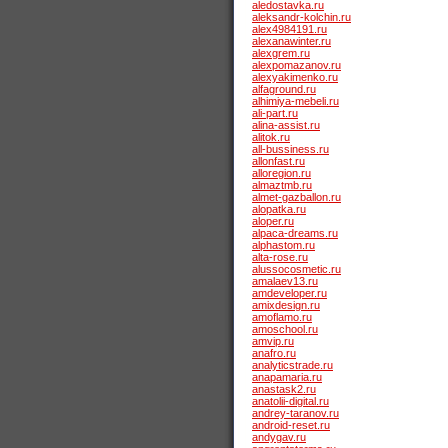
aledostavka.ru
aleksandr-kolchin.ru
alex4984191.ru
alexanawinter.ru
alexgrem.ru
alexpomazanov.ru
alexyakimenko.ru
alfaground.ru
alhimiya-mebeli.ru
ali-part.ru
alina-assist.ru
alitok.ru
all-bussiness.ru
allonfast.ru
alloregion.ru
almaztmb.ru
almet-gazballon.ru
alopatka.ru
aloper.ru
alpaca-dreams.ru
alphastom.ru
alta-rose.ru
alussocosmetic.ru
amalaev13.ru
amdeveloper.ru
amixdesign.ru
amoflamo.ru
amoschool.ru
amvip.ru
anafro.ru
analyticstrade.ru
anapamaria.ru
anastask2.ru
anatolii-digital.ru
andrey-taranov.ru
android-reset.ru
andygav.ru