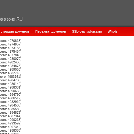
в в зоне .RU
истрация доменов
Перехват доменов
SSL-сертификаты
Whois
сего: 4970813)
сего: 4974957)
сего: 4973183)
сего: 4975434)
сего: 4977849)
сего: 4980079)
сего: 4982458)
сего: 4984873)
сего: 4989065)
сего: 4982718)
сего: 4983161)
сего: 4984706)
сего: 4986142)
сего: 4988331)
сего: 4990666)
сего: 4994790)
сего: 4986512)
сего: 4982919)
сего: 4984503)
сего: 4985580)
сего: 4984872)
сего: 4987344)
сего: 4990213)
сего: 4993592)
сего: 4997342)
сего: 4988388)