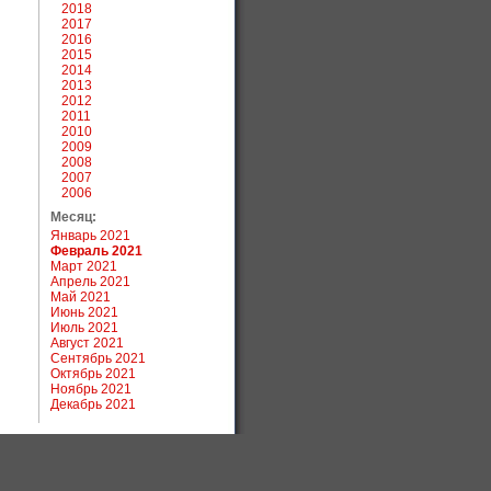
2018
2017
2016
2015
2014
2013
2012
2011
2010
2009
2008
2007
2006
Месяц:
Январь 2021
Февраль 2021
Март 2021
Апрель 2021
Май 2021
Июнь 2021
Июль 2021
Август 2021
Сентябрь 2021
Октябрь 2021
Ноябрь 2021
Декабрь 2021