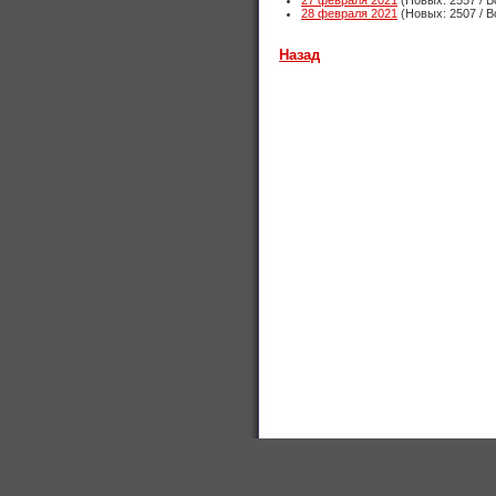
27 февраля 2021
(Новых: 2557 / В
28 февраля 2021
(Новых: 2507 / В
Назад