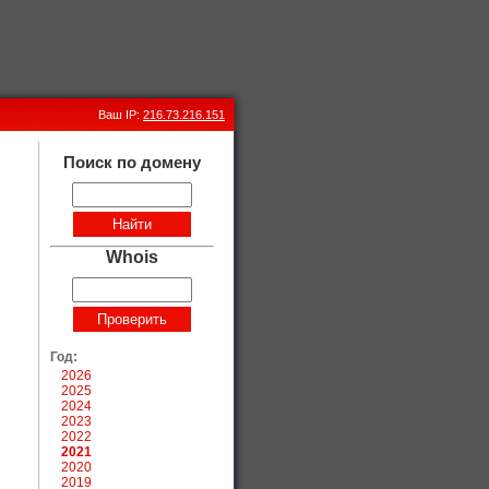
Ваш IP:
216.73.216.151
Поиск по домену
Whois
Год:
2026
2025
2024
2023
2022
2021
2020
2019