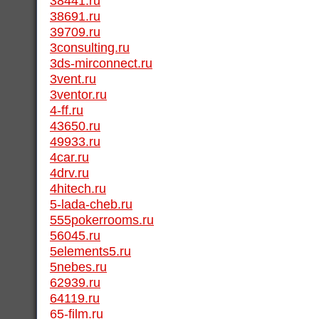
38441.ru
38691.ru
39709.ru
3consulting.ru
3ds-mirconnect.ru
3vent.ru
3ventor.ru
4-ff.ru
43650.ru
49933.ru
4car.ru
4drv.ru
4hitech.ru
5-lada-cheb.ru
555pokerrooms.ru
56045.ru
5elements5.ru
5nebes.ru
62939.ru
64119.ru
65-film.ru