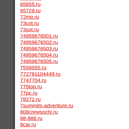
65655.ru
65729.ru
72mp.ru
73cot.ru
73sot.ru
74959676501.ru
74959676502.ru
74959676503.ru
74959676504.ru
74959676505.ru
7558555.ru
772781104449.ru
7747704.ru
775top.ru
77pc.ru
78272.ru
7summits-adventure.ru
808crewsochi.ru
88-888.ru
8car.ru