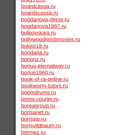
boardcassa.ru
boardscassa.ru
bogdanova-decor.ru
bogdanova1997.ru
bolkovskaja.ru
bollywoodhindimovies.ru
boloto18.ru
bondaria.ru
bononz.ru
bonus-eternalway.ru
bonus1960.ru
book-of-ra-online.ru
bookworm-tutors.ru
boomdrums.ru
boost-courier.ru
boreagroup.ru
borisanet.ru
borissio.ru
borisvildbaum.ru
bormez.ru