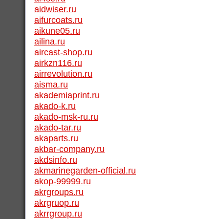
aidwiser.ru
aifurcoats.ru
aikune05.ru
ailina.ru
aircast-shop.ru
airkzn116.ru
airrevolution.ru
aisma.ru
akademiaprint.ru
akado-k.ru
akado-msk-ru.ru
akado-tar.ru
akaparts.ru
akbar-company.ru
akdsinfo.ru
akmarinegarden-official.ru
akop-99999.ru
akrgroups.ru
akrgruop.ru
akrrgroup.ru