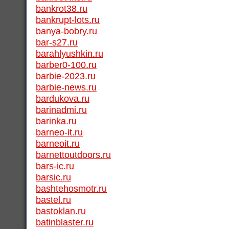
bankrot38.ru
bankrupt-lots.ru
banya-bobry.ru
bar-s27.ru
barahlyushkin.ru
barber0-100.ru
barbie-2023.ru
barbie-news.ru
bardukova.ru
barinadmi.ru
barinka.ru
barneo-it.ru
barneoit.ru
barnettoutdoors.ru
bars-ic.ru
barsic.ru
bashtehosmotr.ru
bastel.ru
bastoklan.ru
batinblaster.ru