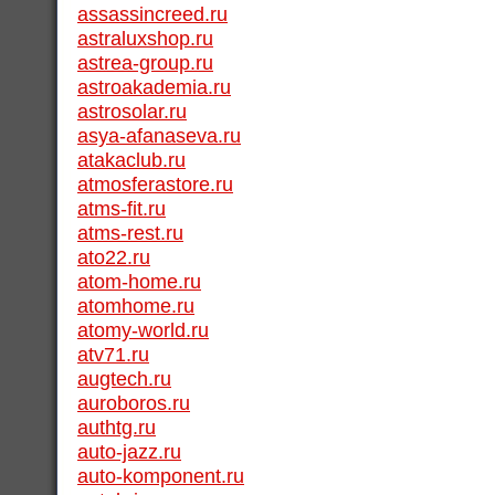
assassincreed.ru
astraluxshop.ru
astrea-group.ru
astroakademia.ru
astrosolar.ru
asya-afanaseva.ru
atakaclub.ru
atmosferastore.ru
atms-fit.ru
atms-rest.ru
ato22.ru
atom-home.ru
atomhome.ru
atomy-world.ru
atv71.ru
augtech.ru
auroboros.ru
authtg.ru
auto-jazz.ru
auto-komponent.ru