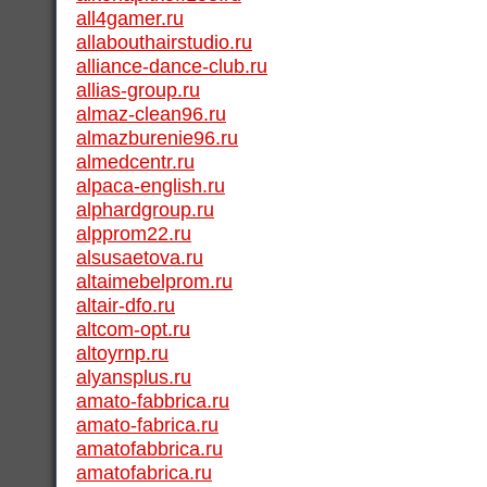
all4gamer.ru
allabouthairstudio.ru
alliance-dance-club.ru
allias-group.ru
almaz-clean96.ru
almazburenie96.ru
almedcentr.ru
alpaca-english.ru
alphardgroup.ru
alpprom22.ru
alsusaetova.ru
altaimebelprom.ru
altair-dfo.ru
altcom-opt.ru
altoyrnp.ru
alyansplus.ru
amato-fabbrica.ru
amato-fabrica.ru
amatofabbrica.ru
amatofabrica.ru