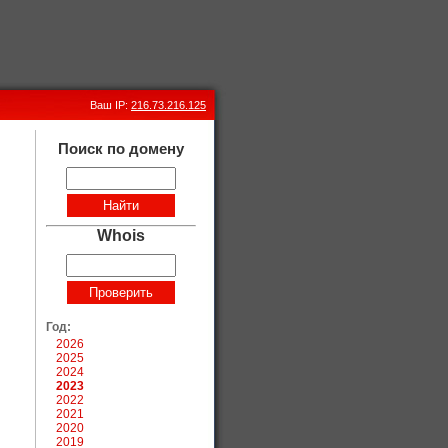
Ваш IP:
216.73.216.125
Поиск по домену
Whois
Год:
2026
2025
2024
2023
2022
2021
2020
2019