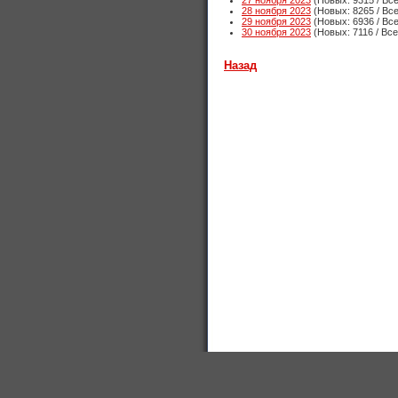
27 ноября 2023
(Новых: 9315 / Все
28 ноября 2023
(Новых: 8265 / Все
29 ноября 2023
(Новых: 6936 / Все
30 ноября 2023
(Новых: 7116 / Все
Назад