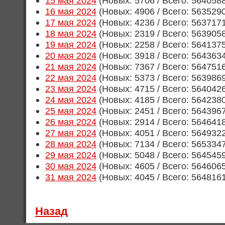
15 мая 2024
(Новых: 5706 / Всего: 564058
16 мая 2024
(Новых: 4906 / Всего: 563529
17 мая 2024
(Новых: 4236 / Всего: 563717
18 мая 2024
(Новых: 2319 / Всего: 563905
19 мая 2024
(Новых: 2258 / Всего: 564137
20 мая 2024
(Новых: 3918 / Всего: 564363
21 мая 2024
(Новых: 7367 / Всего: 564751
22 мая 2024
(Новых: 5373 / Всего: 563986
23 мая 2024
(Новых: 4715 / Всего: 564042
24 мая 2024
(Новых: 4185 / Всего: 564238
25 мая 2024
(Новых: 2451 / Всего: 564396
26 мая 2024
(Новых: 2914 / Всего: 564641
27 мая 2024
(Новых: 4051 / Всего: 564932
28 мая 2024
(Новых: 7134 / Всего: 565334
29 мая 2024
(Новых: 5048 / Всего: 564545
30 мая 2024
(Новых: 4605 / Всего: 564606
31 мая 2024
(Новых: 4045 / Всего: 564816
Назад