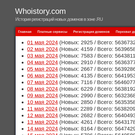
Whoistory.com
История регистраций новых доменов в зоне .RU
Главная
Платные сервисы
Регистрация доменов
Перехват 
01 мая 2024
(Новых: 2925 / Всего: 563673
02 мая 2024
(Новых: 4159 / Всего: 563965
03 мая 2024
(Новых: 7583 / Всего: 5643811
04 мая 2024
(Новых: 2910 / Всего: 563637
05 мая 2024
(Новых: 2667 / Всего: 563928
06 мая 2024
(Новых: 4135 / Всего: 564195
07 мая 2024
(Новых: 7116 / Всего: 5646077
08 мая 2024
(Новых: 6229 / Всего: 563819
09 мая 2024
(Новых: 2990 / Всего: 563236
10 мая 2024
(Новых: 2850 / Всего: 563535
11 мая 2024
(Новых: 2289 / Всего: 5638209
12 мая 2024
(Новых: 2682 / Всего: 564049
13 мая 2024
(Новых: 4261 / Всего: 564317
14 мая 2024
(Новых: 8164 / Всего: 564742