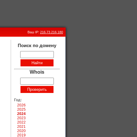
Ваш IP:
216.73.216.180
Поиск по домену
Whois
Год:
2026
2025
2024
2023
2022
2021
2020
2019