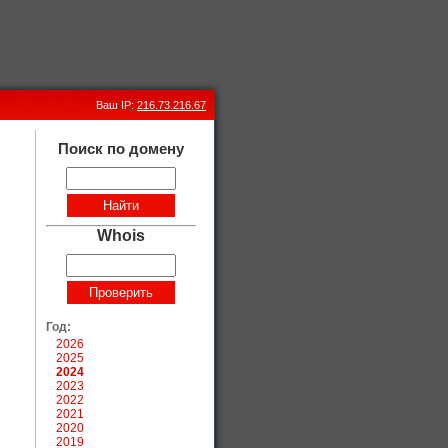
Ваш IP:
216.73.216.67
Поиск по домену
Whois
Год:
2026
2025
2024
2023
2022
2021
2020
2019