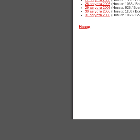
27 августа 2006
(Новых: 159 / Все
28 августа 2006
(Новых: 1063 / Вс
29 августа 2006
(Новых: 928 / Все
30 августа 2006
(Новых: 1158 / Вс
31 августа 2006
(Новых: 1068 / Вс
Назад