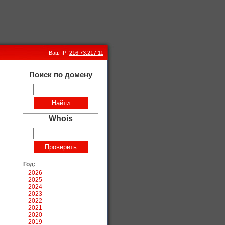
Ваш IP:
216.73.217.11
Поиск по домену
Whois
Год:
2026
2025
2024
2023
2022
2021
2020
2019