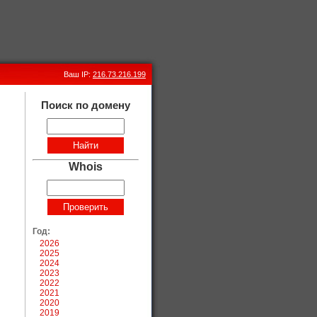
Ваш IP:
216.73.216.199
Поиск по домену
Whois
Год:
2026
2025
2024
2023
2022
2021
2020
2019