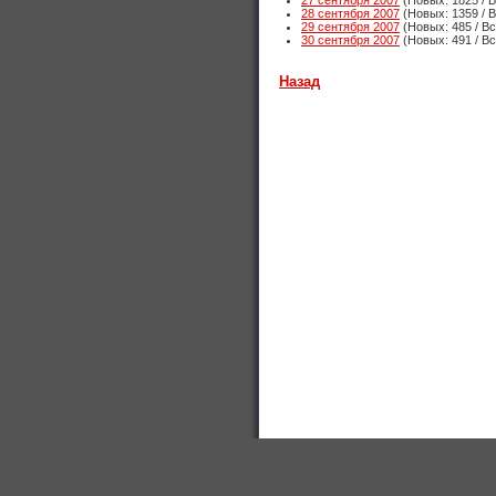
27 сентября 2007
(Новых: 1825 / В
28 сентября 2007
(Новых: 1359 / В
29 сентября 2007
(Новых: 485 / Вс
30 сентября 2007
(Новых: 491 / Вс
Назад