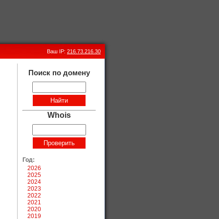
Ваш IP:
216.73.216.30
Поиск по домену
Whois
Год:
2026
2025
2024
2023
2022
2021
2020
2019