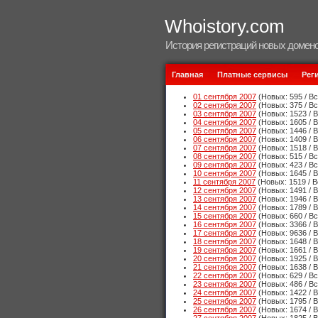
Whoistory.com
История регистраций новых домено
Главная
Платные сервисы
Рег
01 сентября 2007
(Новых: 595 / Вс
02 сентября 2007
(Новых: 375 / Вс
03 сентября 2007
(Новых: 1523 / В
04 сентября 2007
(Новых: 1605 / В
05 сентября 2007
(Новых: 1446 / В
06 сентября 2007
(Новых: 1409 / В
07 сентября 2007
(Новых: 1518 / В
08 сентября 2007
(Новых: 515 / Вс
09 сентября 2007
(Новых: 423 / Вс
10 сентября 2007
(Новых: 1645 / В
11 сентября 2007
(Новых: 1519 / В
12 сентября 2007
(Новых: 1491 / В
13 сентября 2007
(Новых: 1946 / В
14 сентября 2007
(Новых: 1789 / В
15 сентября 2007
(Новых: 660 / Вс
16 сентября 2007
(Новых: 3366 / В
17 сентября 2007
(Новых: 9636 / В
18 сентября 2007
(Новых: 1648 / В
19 сентября 2007
(Новых: 1661 / В
20 сентября 2007
(Новых: 1925 / В
21 сентября 2007
(Новых: 1638 / В
22 сентября 2007
(Новых: 629 / Вс
23 сентября 2007
(Новых: 486 / Вс
24 сентября 2007
(Новых: 1422 / В
25 сентября 2007
(Новых: 1795 / В
26 сентября 2007
(Новых: 1674 / В