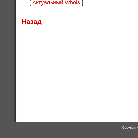
[
Актуальный Whois
]
Назад
Copyright