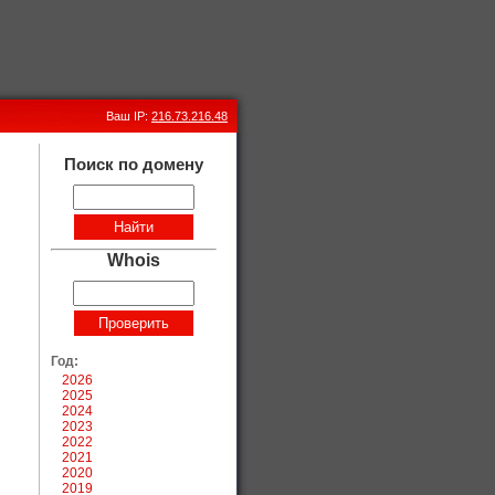
Ваш IP:
216.73.216.48
Поиск по домену
Whois
Год:
2026
2025
2024
2023
2022
2021
2020
2019