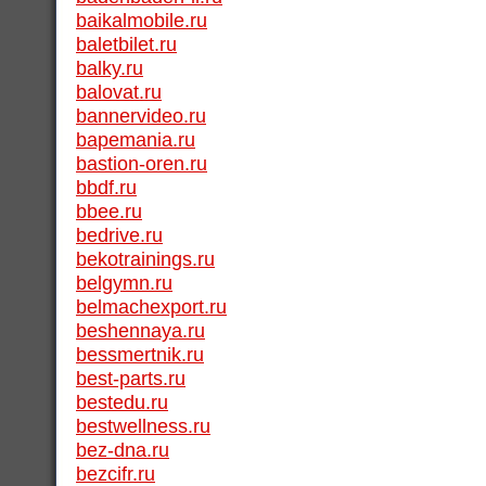
baikalmobile.ru
baletbilet.ru
balky.ru
balovat.ru
bannervideo.ru
bapemania.ru
bastion-oren.ru
bbdf.ru
bbee.ru
bedrive.ru
bekotrainings.ru
belgymn.ru
belmachexport.ru
beshennaya.ru
bessmertnik.ru
best-parts.ru
bestedu.ru
bestwellness.ru
bez-dna.ru
bezcifr.ru