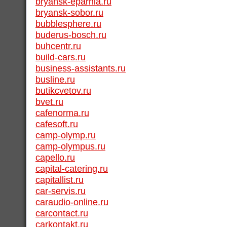
bryansk-eparhia.ru
bryansk-sobor.ru
bubblesphere.ru
buderus-bosch.ru
buhcentr.ru
build-cars.ru
business-assistants.ru
busline.ru
butikcvetov.ru
bvet.ru
cafenorma.ru
cafesoft.ru
camp-olymp.ru
camp-olympus.ru
capello.ru
capital-catering.ru
capitallist.ru
car-servis.ru
caraudio-online.ru
carcontact.ru
carkontakt.ru