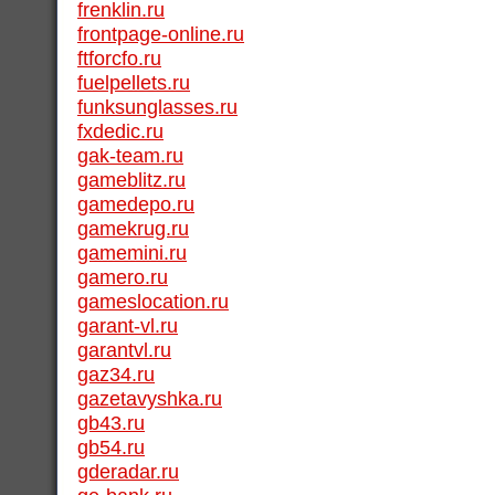
frenklin.ru
frontpage-online.ru
ftforcfo.ru
fuelpellets.ru
funksunglasses.ru
fxdedic.ru
gak-team.ru
gameblitz.ru
gamedepo.ru
gamekrug.ru
gamemini.ru
gamero.ru
gameslocation.ru
garant-vl.ru
garantvl.ru
gaz34.ru
gazetavyshka.ru
gb43.ru
gb54.ru
gderadar.ru