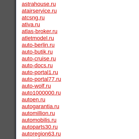
astrahouse.ru
atairservice.ru
atcsng.ru
ativa.ru
atlas-broker.ru
atletmodel.ru
auto-berlin.ru
auto-butik.ru
auto-cruise.ru
auto-docs.ru
auto-portal1.ru
auto-portal77.ru
auto-wolf.ru
auto1000000.ru
autoen.ru
autogarantia.ru
automillion.ru
automobilis.ru
autoparts30.ru
autoregion63.ru