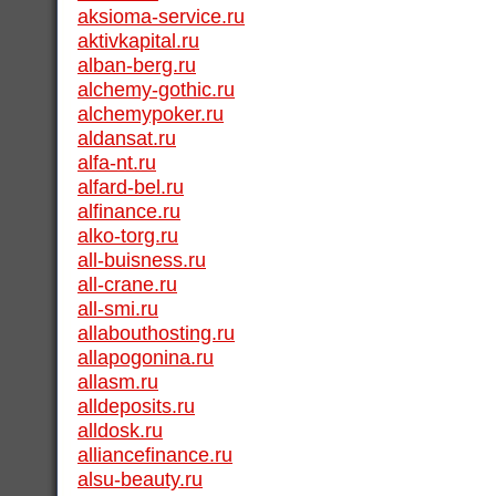
aksioma-service.ru
aktivkapital.ru
alban-berg.ru
alchemy-gothic.ru
alchemypoker.ru
aldansat.ru
alfa-nt.ru
alfard-bel.ru
alfinance.ru
alko-torg.ru
all-buisness.ru
all-crane.ru
all-smi.ru
allabouthosting.ru
allapogonina.ru
allasm.ru
alldeposits.ru
alldosk.ru
alliancefinance.ru
alsu-beauty.ru