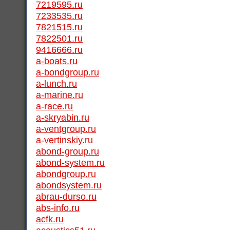
7219595.ru
7233535.ru
7821515.ru
7822501.ru
9416666.ru
a-boats.ru
a-bondgroup.ru
a-lunch.ru
a-marine.ru
a-race.ru
a-skryabin.ru
a-ventgroup.ru
a-vertinskiy.ru
abond-group.ru
abond-system.ru
abondgroup.ru
abondsystem.ru
abrau-durso.ru
abs-info.ru
acfk.ru