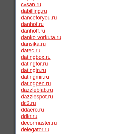
cvsan.ru
dabilling.ru
danceforyou.ru
danhof.ru
danhoff.ru
danko-vorkuta.ru
dansika.ru
datec.ru
datingbox.ru
datingfor.ru
datingin.ru
datingmir.ru
datingpen.ru
dazzleblab.ru
dazzlespot.ru
dc3.ru
ddaero.ru
ddkr.ru
decormaster.ru
delegator.ru