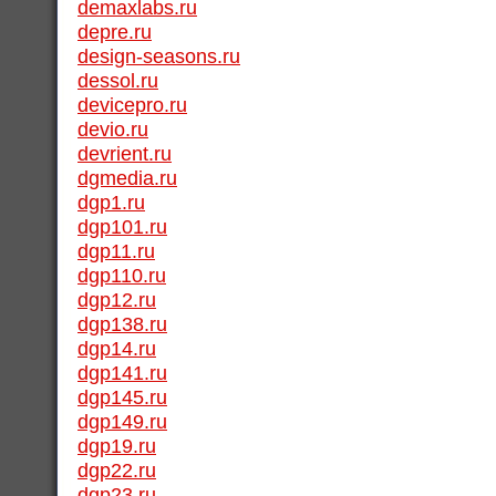
demaxlabs.ru
depre.ru
design-seasons.ru
dessol.ru
devicepro.ru
devio.ru
devrient.ru
dgmedia.ru
dgp1.ru
dgp101.ru
dgp11.ru
dgp110.ru
dgp12.ru
dgp138.ru
dgp14.ru
dgp141.ru
dgp145.ru
dgp149.ru
dgp19.ru
dgp22.ru
dgp23.ru