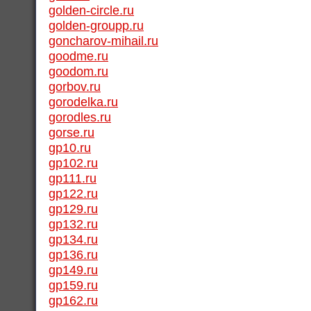
golden-circle.ru
golden-groupp.ru
goncharov-mihail.ru
goodme.ru
goodom.ru
gorbov.ru
gorodelka.ru
gorodles.ru
gorse.ru
gp10.ru
gp102.ru
gp111.ru
gp122.ru
gp129.ru
gp132.ru
gp134.ru
gp136.ru
gp149.ru
gp159.ru
gp162.ru