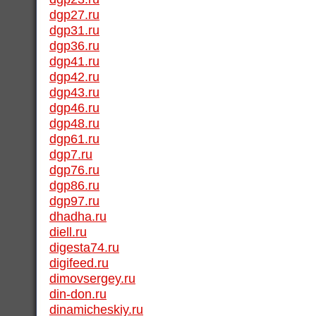
dgp27.ru
dgp31.ru
dgp36.ru
dgp41.ru
dgp42.ru
dgp43.ru
dgp46.ru
dgp48.ru
dgp61.ru
dgp7.ru
dgp76.ru
dgp86.ru
dgp97.ru
dhadha.ru
diell.ru
digesta74.ru
digifeed.ru
dimovsergey.ru
din-don.ru
dinamicheskiy.ru