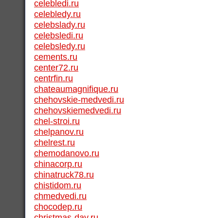
celebledi.ru
celebledy.ru
celebslady.ru
celebsledi.ru
celebsledy.ru
cements.ru
center72.ru
centrfin.ru
chateaumagnifique.ru
chehovskie-medvedi.ru
chehovskiemedvedi.ru
chel-stroi.ru
chelpanov.ru
chelrest.ru
chemodanovo.ru
chinacorp.ru
chinatruck78.ru
chistidom.ru
chmedvedi.ru
chocodep.ru
christmas-day.ru