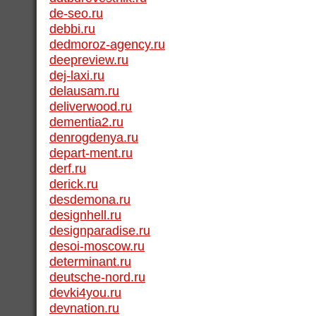
de-seo.ru
debbi.ru
dedmoroz-agency.ru
deepreview.ru
dej-laxi.ru
delausam.ru
deliverwood.ru
dementia2.ru
denrogdenya.ru
depart-ment.ru
derf.ru
derick.ru
desdemona.ru
designhell.ru
designparadise.ru
desoi-moscow.ru
determinant.ru
deutsche-nord.ru
devki4you.ru
devnation.ru