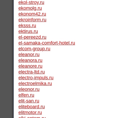
ekol-stroy.ru
ekomolg.ru
ekonom42.ru
ekroinform.ru
eksss.ru
ektirus.ru
el-pereezd.ru
el-samaka-comfort-hotel.ru
elcom-group.ru
eleanor.ru
eleanora.ru
eleanore.ru
electra-ltd.ru
electro-impuls.ru
electroelmika.ru
eleonor.ru
elfen.ru
elit-san.ru
eliteboard.ru
elitmotor.ru