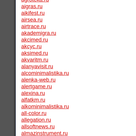
aigras.ru
aikifest.ru
airsea.ru
airtrace.ru
akademigra.ru
akcimed.ru
akcyc.ru
aksimed.ru
akvaritm.ru
alanyavisit.ru
alcominimalistika.ru
alenka-web.ru
alertgame.ru
alexina.ru
alfatkm.ru
alkominimalistika.ru
all-color.ru
allegation.ru
allsoftnews.ru
almazinstrument.ru