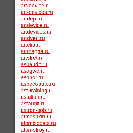
art-device.ru
art-devices.ru
artdep.ru
artdevice.ru
artdevices.ru
artdveri.ru
artelia.ru
artmagna.ru
artstret.ru
asbaudit.ru
asogwe.ru
asonor.ru
aspect-auto.ru
ast-training.ru
astalion.ru
astaudit.ru
astron-spb.ru
atmashkin.ru
atomixboats.ru
aton-stroy.ru