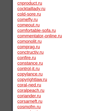
cnproduct.ru
cocktaillady.ru
cold-sore.ru
comefly.ru
comeout.ru
comfortable-sofa.ru
commentator-online.ru
comonolit.ru
comprag.ru
conctructiv.ru
confire.ru
constance.ru
control-it.ru
copylance.ru
copyrightlaw.ru
coral-ned.ru
coralpeach.ru
coriander.ru
corsarneft.ru
cosmofm.ru