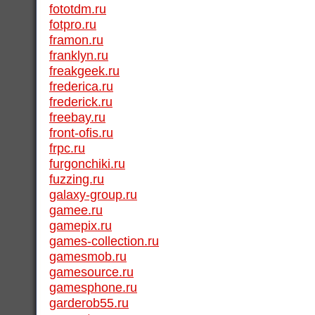
fototdm.ru
fotpro.ru
framon.ru
franklyn.ru
freakgeek.ru
frederica.ru
frederick.ru
freebay.ru
front-ofis.ru
frpc.ru
furgonchiki.ru
fuzzing.ru
galaxy-group.ru
gamee.ru
gamepix.ru
games-collection.ru
gamesmob.ru
gamesource.ru
gamesphone.ru
garderob55.ru