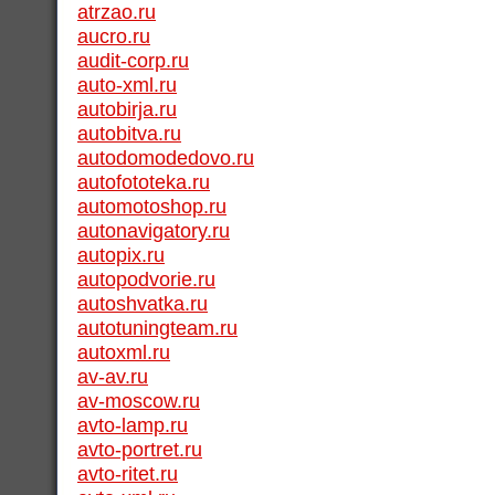
atrzao.ru
aucro.ru
audit-corp.ru
auto-xml.ru
autobirja.ru
autobitva.ru
autodomodedovo.ru
autofototeka.ru
automotoshop.ru
autonavigatory.ru
autopix.ru
autopodvorie.ru
autoshvatka.ru
autotuningteam.ru
autoxml.ru
av-av.ru
av-moscow.ru
avto-lamp.ru
avto-portret.ru
avto-ritet.ru