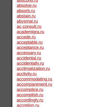
abscond.ru
absolve.ru
absorb.ru
abstain.ru
abysmal.ru
ac-consult.ru
academigra.ru
accede.ru
acceptable.ru
acceptance.ru
accessary.ru
accidental.ru
accidentally.ru
acclimatization.ru
acclivity.ru
accommodating.ru
accompaniment.ru
accomplice.ru
accomplish.ru
accordingly.ru
accretion.ru