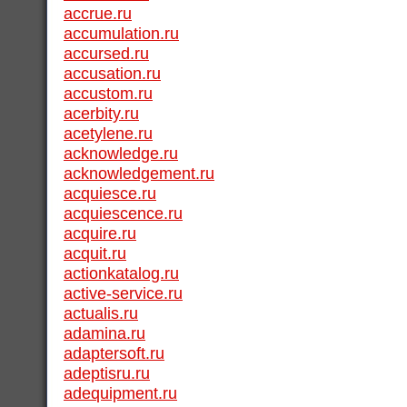
accrue.ru
accumulation.ru
accursed.ru
accusation.ru
accustom.ru
acerbity.ru
acetylene.ru
acknowledge.ru
acknowledgement.ru
acquiesce.ru
acquiescence.ru
acquire.ru
acquit.ru
actionkatalog.ru
active-service.ru
actualis.ru
adamina.ru
adaptersoft.ru
adeptisru.ru
adequipment.ru