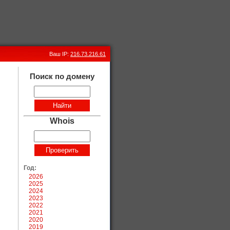
Ваш IP:
216.73.216.61
Поиск по домену
Whois
Год:
2026
2025
2024
2023
2022
2021
2020
2019