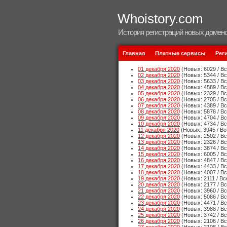
Whoistory.com
История регистраций новых домено
Главная
Платные сервисы
Рег
01 декабря 2020
(Новых: 6029 / Вс
02 декабря 2020
(Новых: 5344 / Вс
03 декабря 2020
(Новых: 5633 / Вс
04 декабря 2020
(Новых: 4589 / Вс
05 декабря 2020
(Новых: 2329 / Вс
06 декабря 2020
(Новых: 2705 / Вс
07 декабря 2020
(Новых: 4389 / Вс
08 декабря 2020
(Новых: 5878 / Вс
09 декабря 2020
(Новых: 4704 / Вс
10 декабря 2020
(Новых: 4734 / Вс
11 декабря 2020
(Новых: 3945 / Вс
12 декабря 2020
(Новых: 2502 / Вс
13 декабря 2020
(Новых: 2326 / Вс
14 декабря 2020
(Новых: 3874 / Вс
15 декабря 2020
(Новых: 6005 / Вс
16 декабря 2020
(Новых: 4847 / Вс
17 декабря 2020
(Новых: 4433 / Вс
18 декабря 2020
(Новых: 4007 / Вс
19 декабря 2020
(Новых: 2111 / Вс
20 декабря 2020
(Новых: 2177 / Вс
21 декабря 2020
(Новых: 3960 / Вс
22 декабря 2020
(Новых: 5086 / Вс
23 декабря 2020
(Новых: 4471 / Вс
24 декабря 2020
(Новых: 3988 / Вс
25 декабря 2020
(Новых: 3742 / Вс
26 декабря 2020
(Новых: 2106 / Вс