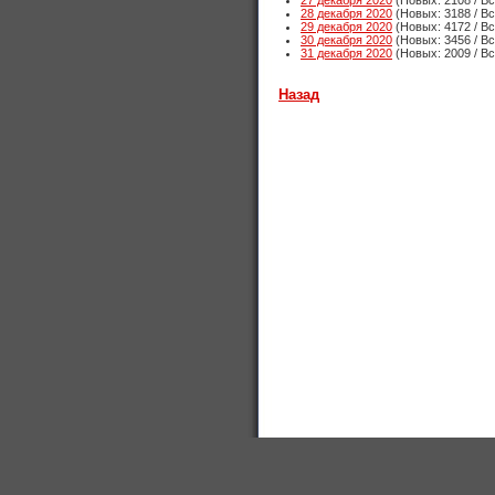
27 декабря 2020
(Новых: 2108 / Вс
28 декабря 2020
(Новых: 3188 / Вс
29 декабря 2020
(Новых: 4172 / Вс
30 декабря 2020
(Новых: 3456 / Вс
31 декабря 2020
(Новых: 2009 / Вс
Назад