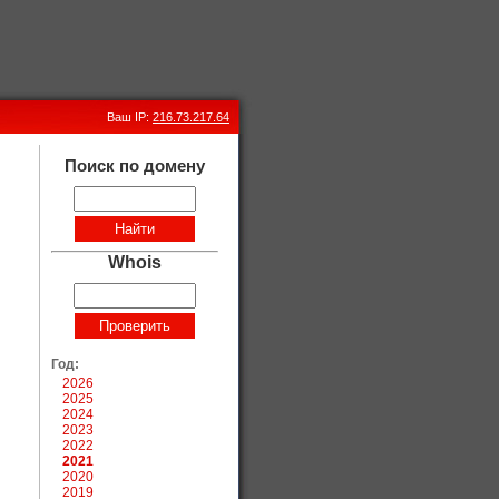
Ваш IP:
216.73.217.64
Поиск по домену
Whois
Год:
2026
2025
2024
2023
2022
2021
2020
2019