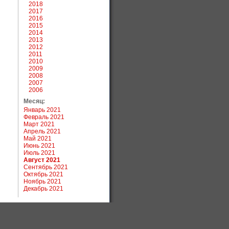
2018
2017
2016
2015
2014
2013
2012
2011
2010
2009
2008
2007
2006
Месяц:
Январь 2021
Февраль 2021
Март 2021
Апрель 2021
Май 2021
Июнь 2021
Июль 2021
Август 2021
Сентябрь 2021
Октябрь 2021
Ноябрь 2021
Декабрь 2021