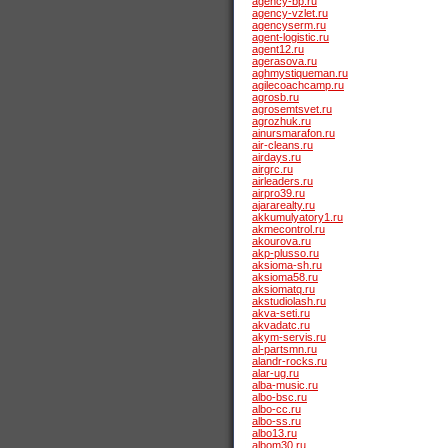
agency-bp.ru
agency-vzlet.ru
agencyserm.ru
agent-logistic.ru
agent12.ru
agerasova.ru
aghmystiqueman.ru
agilecoachcamp.ru
agrosb.ru
agrosemtsvet.ru
agrozhuk.ru
ainursmarafon.ru
air-cleans.ru
airdays.ru
airgrc.ru
airleaders.ru
airpro39.ru
ajararealty.ru
akkumulyatory1.ru
akmecontrol.ru
akourova.ru
akp-plusso.ru
aksioma-sh.ru
aksioma58.ru
aksiomatq.ru
akstudiolash.ru
akva-seti.ru
akvadatc.ru
akym-servis.ru
al-partsmn.ru
alandr-rocks.ru
alar-ug.ru
alba-music.ru
albo-bsc.ru
albo-cc.ru
albo-ss.ru
albo13.ru
albom30.ru