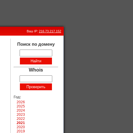
Ваш IP:
216.73.217.152
Поиск по домену
Whois
Год:
2026
2025
2024
2023
2022
2021
2020
2019