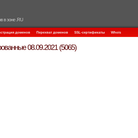
в в зоне .RU
истрация доменов
Перехват доменов
SSL-сертификаты
Whois
ованные 08.09.2021 (5065)