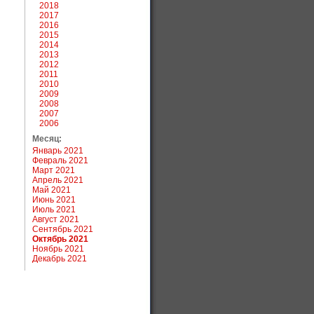
2018
2017
2016
2015
2014
2013
2012
2011
2010
2009
2008
2007
2006
Месяц:
Январь 2021
Февраль 2021
Март 2021
Апрель 2021
Май 2021
Июнь 2021
Июль 2021
Август 2021
Сентябрь 2021
Октябрь 2021
Ноябрь 2021
Декабрь 2021