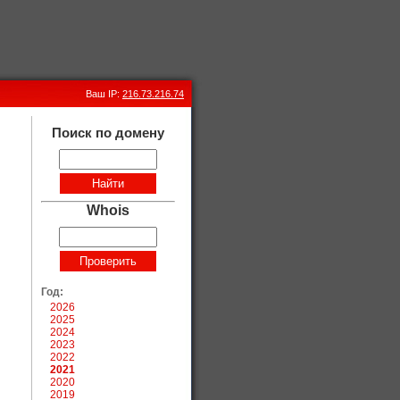
Ваш IP:
216.73.216.74
Поиск по домену
Whois
Год:
2026
2025
2024
2023
2022
2021
2020
2019