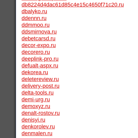
db8224d4dac61d85c4e15c4650f71c20.ru
dbalyko.ru
ddennn.ru
ddmmoo.ru
ddsmirnova.ru
debetcarsd.ru
decor-expo.ru
decorero.ru
deeplink-pro.ru
defualt-aspx.ru
dekorea.ru
deletereview.ru
delivery-post.ru
delta-tools.ru
demi-urg.ru
demoxyz.ru
denalt-rostov.ru
denisyi.ru
denkorolev.ru
denmalen.ru