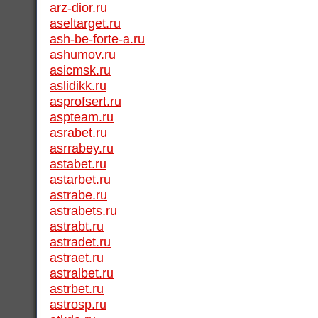
arz-dior.ru
aseltarget.ru
ash-be-forte-a.ru
ashumov.ru
asicmsk.ru
aslidikk.ru
asprofsert.ru
aspteam.ru
asrabet.ru
asrrabey.ru
astabet.ru
astarbet.ru
astrabe.ru
astrabets.ru
astrabt.ru
astradet.ru
astraet.ru
astralbet.ru
astrbet.ru
astrosp.ru