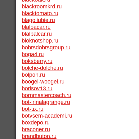
blackroomkrd.ru
blacktomato.ru
blagoliubie.ru
blalbacar.ru
blalbalcar.ru
bloknotshop.ru
bobrsdobrsgroup.ru
boga4.ru
boksberry.ru
bolche-dolche.ru
bolpon.ru
boogel-woogel.ru
borisov13.ru
bornmastercoach.ru
bot-irinalagrange.ru
bot-tix.ru
botvsem-academi.ru
boxdepo.ru
braconer.ru
brandbuton.ru