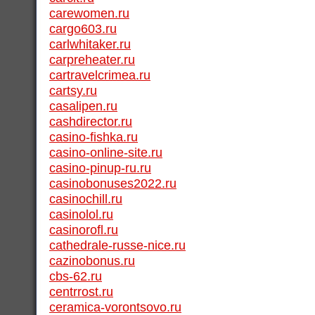
carewomen.ru
cargo603.ru
carlwhitaker.ru
carpreheater.ru
cartravelcrimea.ru
cartsy.ru
casalipen.ru
cashdirector.ru
casino-fishka.ru
casino-online-site.ru
casino-pinup-ru.ru
casinobonuses2022.ru
casinochill.ru
casinolol.ru
casinorofl.ru
cathedrale-russe-nice.ru
cazinobonus.ru
cbs-62.ru
centrrost.ru
ceramica-vorontsovo.ru