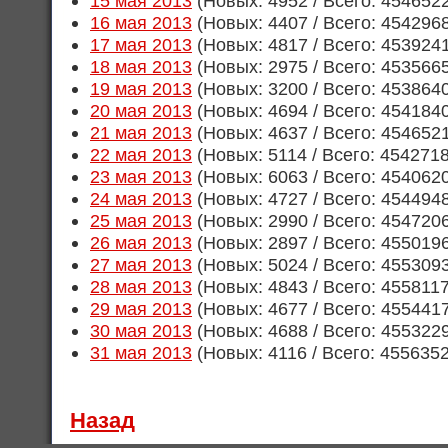
15 мая 2013
(Новых: 4952 / Всего: 454652
16 мая 2013
(Новых: 4407 / Всего: 454296
17 мая 2013
(Новых: 4817 / Всего: 453924
18 мая 2013
(Новых: 2975 / Всего: 453566
19 мая 2013
(Новых: 3200 / Всего: 453864
20 мая 2013
(Новых: 4694 / Всего: 454184
21 мая 2013
(Новых: 4637 / Всего: 454652
22 мая 2013
(Новых: 5114 / Всего: 4542718
23 мая 2013
(Новых: 6063 / Всего: 454062
24 мая 2013
(Новых: 4727 / Всего: 454494
25 мая 2013
(Новых: 2990 / Всего: 454720
26 мая 2013
(Новых: 2897 / Всего: 455019
27 мая 2013
(Новых: 5024 / Всего: 455309
28 мая 2013
(Новых: 4843 / Всего: 4558117
29 мая 2013
(Новых: 4677 / Всего: 455441
30 мая 2013
(Новых: 4688 / Всего: 455322
31 мая 2013
(Новых: 4116 / Всего: 4556352
Назад