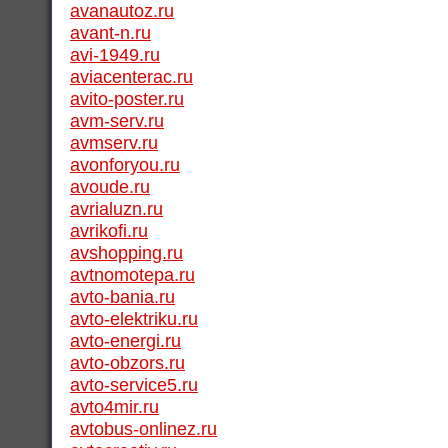
avanautoz.ru
avant-n.ru
avi-1949.ru
aviacenterac.ru
avito-poster.ru
avm-serv.ru
avmserv.ru
avonforyou.ru
avoude.ru
avrialuzn.ru
avrikofi.ru
avshopping.ru
avtnomotepa.ru
avto-bania.ru
avto-elektriku.ru
avto-energi.ru
avto-obzors.ru
avto-service5.ru
avto4mir.ru
avtobus-onlinez.ru