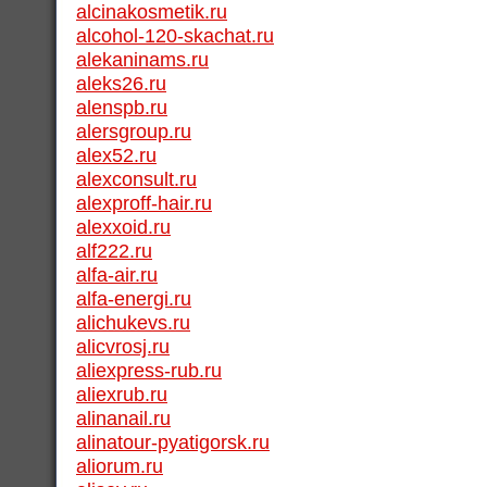
alcinakosmetik.ru
alcohol-120-skachat.ru
alekaninams.ru
aleks26.ru
alenspb.ru
alersgroup.ru
alex52.ru
alexconsult.ru
alexproff-hair.ru
alexxoid.ru
alf222.ru
alfa-air.ru
alfa-energi.ru
alichukevs.ru
alicvrosj.ru
aliexpress-rub.ru
aliexrub.ru
alinanail.ru
alinatour-pyatigorsk.ru
aliorum.ru