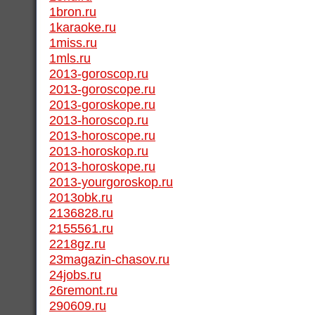
1bron.ru
1karaoke.ru
1miss.ru
1mls.ru
2013-goroscop.ru
2013-goroscope.ru
2013-goroskope.ru
2013-horoscop.ru
2013-horoscope.ru
2013-horoskop.ru
2013-horoskope.ru
2013-yourgoroskop.ru
2013obk.ru
2136828.ru
2155561.ru
2218gz.ru
23magazin-chasov.ru
24jobs.ru
26remont.ru
290609.ru