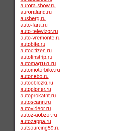
aurora-show.ru
auroraland.ru
ausberg.ru
auto-fara.ru
auto-televizor.ru
auto-vremonte.ru
autobite.ru
autocitizen.ru
autofinstrip.ru
automag161.ru
automotorbike.ru
autonebo.ru
autooblozki.ru
autopioner.ru
autoprokatnt.ru
autoscann.ru
autovideor.ru
autoz-aobzor.ru
autozappa.ru
autsourcing59.ru