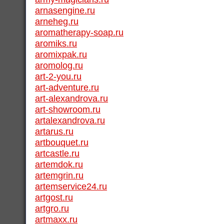
arnasengine.ru
arneheg.ru
aromatherapy-soap.ru
aromiks.ru
aromixpak.ru
aromolog.ru
art-2-you.ru
art-adventure.ru
art-alexandrova.ru
art-showroom.ru
artalexandrova.ru
artarus.ru
artbouquet.ru
artcastle.ru
artemdok.ru
artemgrin.ru
artemservice24.ru
artgost.ru
artgro.ru
artmaxx.ru