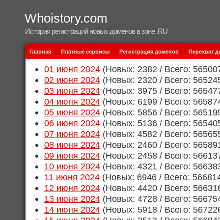
Whoistory.com
История регистраций новых доменов в зоне .RU
Главная
Платные сервисы
Регистрация доменов
Перехват 
01 июня 2024
(Новых: 2382 / Всего: 56500
02 июня 2024
(Новых: 2320 / Всего: 56524
03 июня 2024
(Новых: 3975 / Всего: 56547
04 июня 2024
(Новых: 6199 / Всего: 56587
05 июня 2024
(Новых: 5856 / Всего: 56519
06 июня 2024
(Новых: 5136 / Всего: 56540
07 июня 2024
(Новых: 4582 / Всего: 56565
08 июня 2024
(Новых: 2460 / Всего: 56589
09 июня 2024
(Новых: 2458 / Всего: 56613
10 июня 2024
(Новых: 4321 / Всего: 56638
11 июня 2024
(Новых: 6946 / Всего: 56681
12 июня 2024
(Новых: 4420 / Всего: 56631
13 июня 2024
(Новых: 4728 / Всего: 56675
14 июня 2024
(Новых: 5918 / Всего: 56722