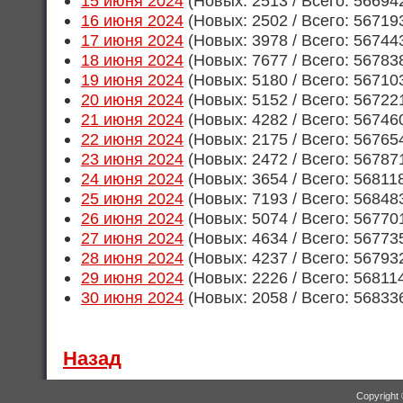
15 июня 2024
(Новых: 2513 / Всего: 56694
16 июня 2024
(Новых: 2502 / Всего: 56719
17 июня 2024
(Новых: 3978 / Всего: 56744
18 июня 2024
(Новых: 7677 / Всего: 56783
19 июня 2024
(Новых: 5180 / Всего: 56710
20 июня 2024
(Новых: 5152 / Всего: 56722
21 июня 2024
(Новых: 4282 / Всего: 56746
22 июня 2024
(Новых: 2175 / Всего: 56765
23 июня 2024
(Новых: 2472 / Всего: 56787
24 июня 2024
(Новых: 3654 / Всего: 56811
25 июня 2024
(Новых: 7193 / Всего: 56848
26 июня 2024
(Новых: 5074 / Всего: 56770
27 июня 2024
(Новых: 4634 / Всего: 56773
28 июня 2024
(Новых: 4237 / Всего: 56793
29 июня 2024
(Новых: 2226 / Всего: 56811
30 июня 2024
(Новых: 2058 / Всего: 56833
Назад
Copyright